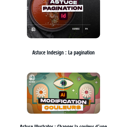
Astuce Indesign : La pagination
Astuce Illustrator : Changer la couleur d’une