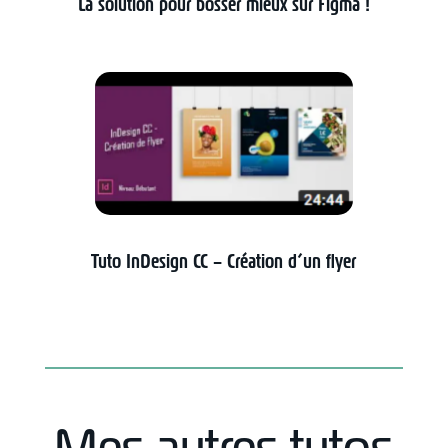
La solution pour bosser mieux sur Figma !
Tuto InDesign CC – Création d’un flyer
Mes autres tutos