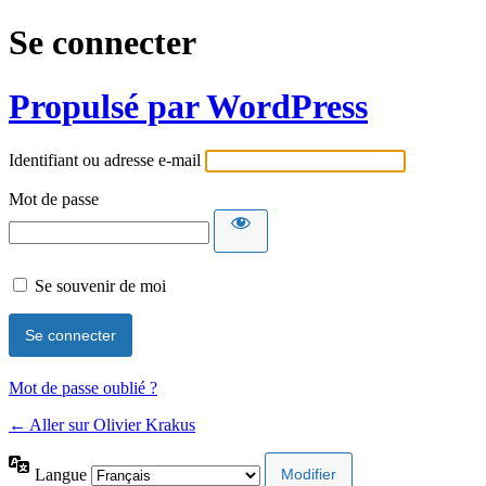
Se connecter
Propulsé par WordPress
Identifiant ou adresse e-mail
Mot de passe
Se souvenir de moi
Alternative:
Mot de passe oublié ?
← Aller sur Olivier Krakus
Langue