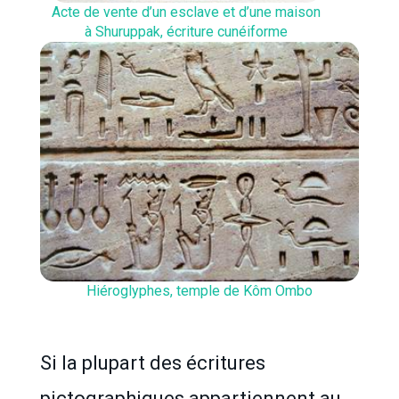
Acte de vente d’un esclave et d’une maison
à Shuruppak, écriture cunéiforme
Hiéroglyphes, temple de Kôm Ombo
Si la plupart des écritures
pictographiques appartiennent au