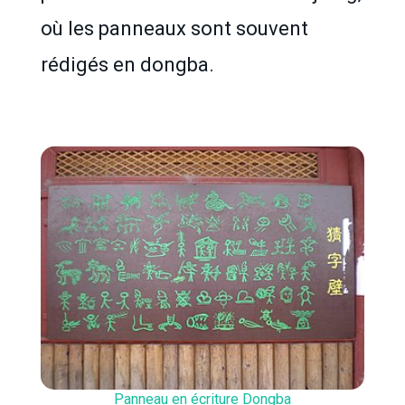
où les panneaux sont souvent
rédigés en dongba.
Panneau en écriture Dongba