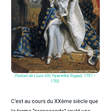
Portrait de Louis XIV
, Hyacinthe Rigaud, 1701 –
1702
C’est au cours du XXème siècle que