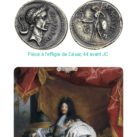
Pièce à l’effigie de César, 44 avant JC