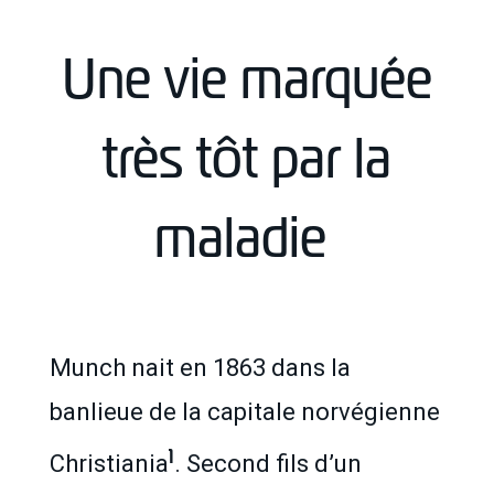
Une vie marquée
très tôt par la
maladie
Munch nait en 1863 dans la
banlieue de la capitale norvégienne
1
Christiania
. Second fils d’un