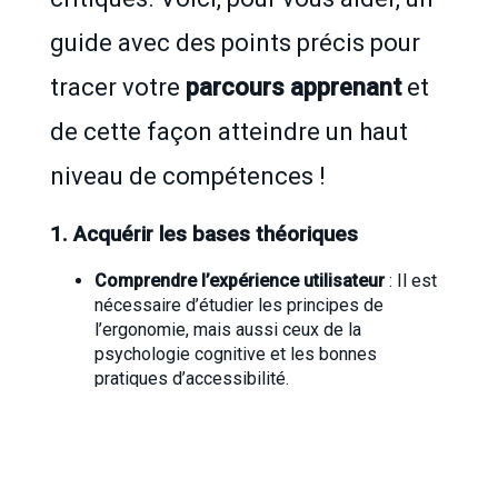
guide avec des points précis pour
tracer votre
parcours apprenant
et
de cette façon atteindre un haut
niveau de compétences !
1. Acquérir les bases théoriques
Comprendre l’expérience utilisateur
: Il est
nécessaire d’étudier les principes de
l’ergonomie, mais aussi ceux de la
psychologie cognitive et les bonnes
pratiques d’accessibilité.
Se référer aux standards
: explorez les
guidelines de Nielsen Norman Group ou
encore les recommandations WCAG pour
structurer vos interfaces.