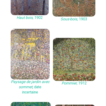
Haut bois
, 1902
Sous-bois,
1903
Paysage de jardin avec
Pommier
, 1912
sommet
, date
incertaine