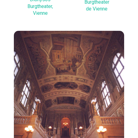
Burgtheater
Burgtheater,
de Vienne
Vienne