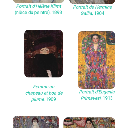
Portrait d’Hélène Klimt
Portrait de Hermine
(nièce du peintre), 1898
Gallia
, 1904
Femme au
Portrait d’Eugenia
chapeau et boa de
Primavesi
, 1913
plume
, 1909