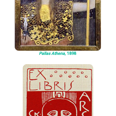
Pallas Athena,
1898