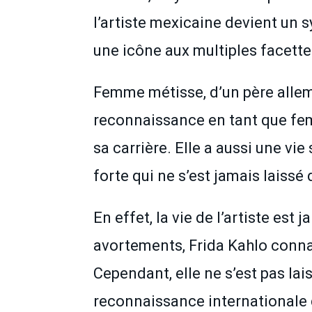
l’artiste mexicaine devient un s
une icône aux multiples facette
Femme métisse, d’un père allema
reconnaissance en tant que fem
sa carrière. Elle a aussi une v
forte qui ne s’est jamais laissé 
En effet, la vie de l’artiste es
avortements, Frida Kahlo conna
Cependant, elle ne s’est pas lai
reconnaissance internationale 