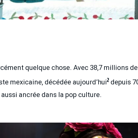
rcément quelque chose. Avec 38,7 millions de
2
tiste mexicaine, décédée aujourd’hui
depuis 7
t aussi ancrée dans la pop culture.