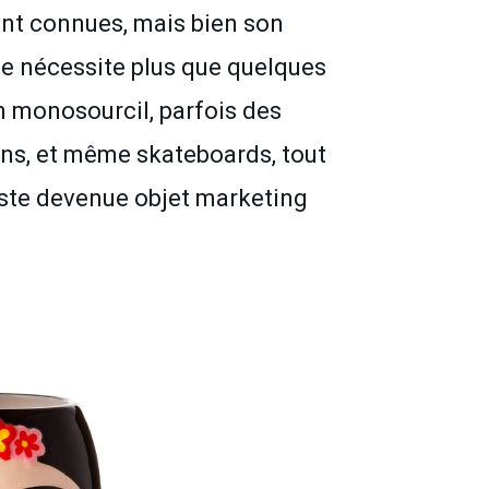
ent connues, mais bien son
ne nécessite plus que quelques
un monosourcil, parfois des
sons, et même skateboards, tout
iste devenue objet marketing