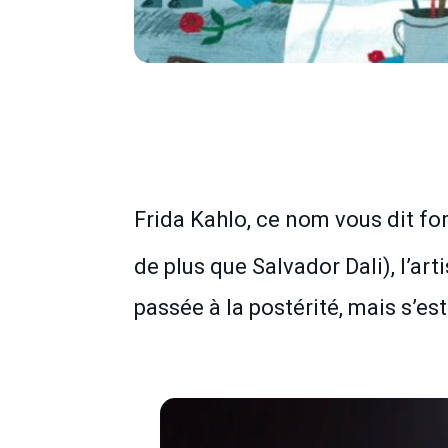
Frida Kahlo, ce nom vous dit fo
de plus que Salvador Dali), l’ar
passée à la postérité, mais s’es