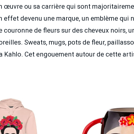
on œuvre ou sa carrière qui sont majoritairem
 en effet devenu une marque, un emblème qui 
ne couronne de fleurs sur des cheveux noirs, 
oreilles. Sweats, mugs, pots de fleur, paillas
ida Kahlo. Cet engouement autour de cette art