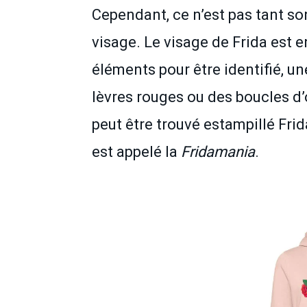
Cependant, ce n’est pas tant s
visage. Le visage de Frida est
éléments pour être identifié, u
lèvres rouges ou des boucles d’
peut être trouvé estampillé Fr
est appelé la
Fridamania
.