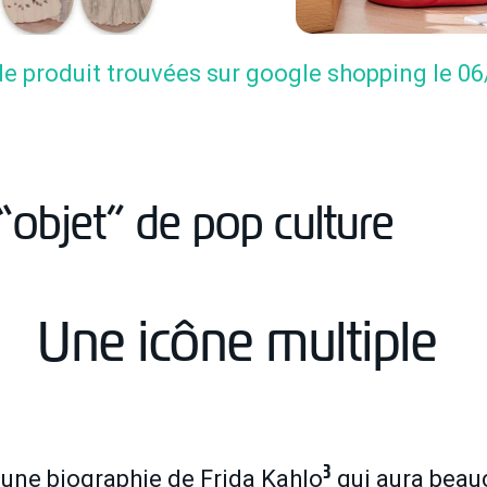
e produit trouvées sur google shopping le 0
 “objet” de pop culture
Une icône multiple
3
 une biographie de Frida Kahlo
qui aura beau