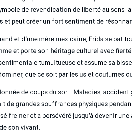
ymbole de revendication de liberté au sens lar
s et peut créer un fort sentiment de résonnan
nd et d’une mère mexicaine, Frida se bat tout
me et porte son héritage culturel avec fierté
ie sentimentale tumultueuse et assume sa biss
dominer, que ce soit par les us et coutumes ou 
t jalonnée de coups du sort. Maladies, acciden
it de grandes souffrances physiques pendant 
ssé freiner et a persévéré jusqu’à devenir une 
de son vivant.