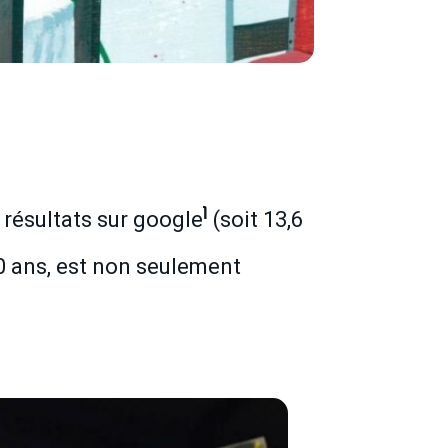
1
 résultats sur google
(soit 13,6
0 ans, est non seulement