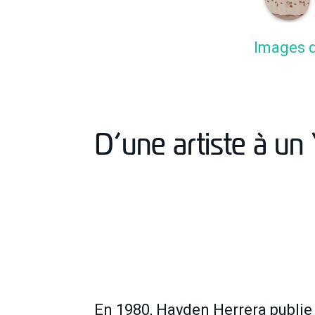
Images d
D’une artiste à un
En 1980, Hayden Herrera publie