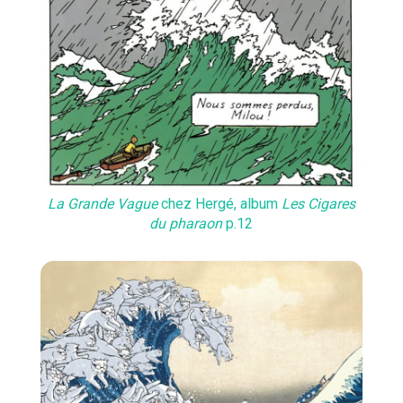
La Grande Vague
chez Hergé, album
Les Cigares
du pharaon
p.12