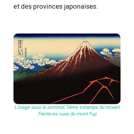
et des provinces japonaises.
L’orage sous le sommet,
3ème estampe du recueil
Trente-six vues du mont Fuji