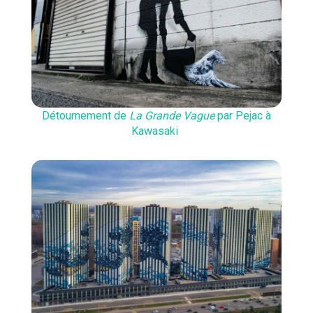
Détournement de
La Grande Vague
par Pejac à
Kawasaki