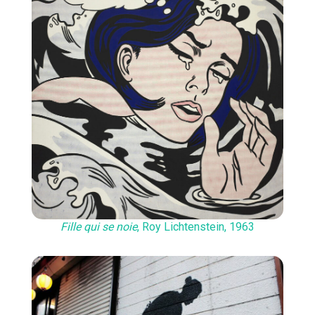
Fille qui se noie
, Roy Lichtenstein, 1963