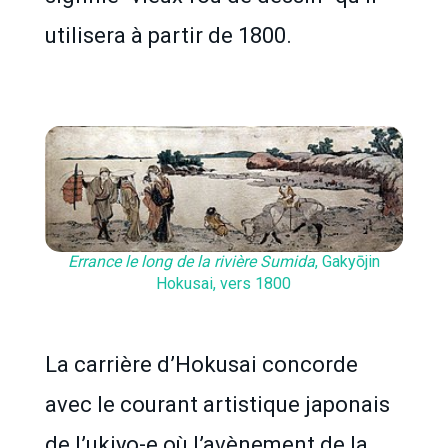
utilisera à partir de 1800.
Errance le long de la rivière Sumida
, Gakyōjin
Hokusai, vers 1800
La carrière d’Hokusai concorde
avec le courant artistique japonais
de l’ukiyo-e où l’avènement de la