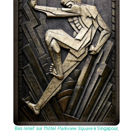
Bas relief sur l’hôtel
Parkview Square
à Singapour,