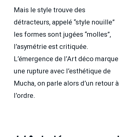
Mais le style trouve des
détracteurs, appelé “style nouille”
les formes sont jugées “molles”,
l’asymétrie est critiquée.
L’émergence de l’Art déco marque
une rupture avec l’esthétique de
Mucha, on parle alors d’un retour à
l’ordre.