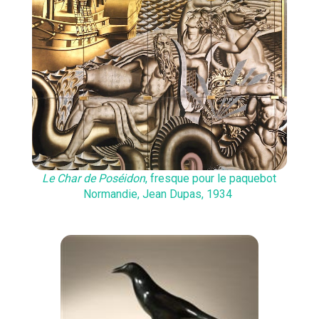
Le Char de Poséidon
, fresque pour le paquebot
Normandie, Jean Dupas, 1934