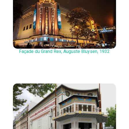
Façade du Grand Rex, Auguste Bluysen, 1932