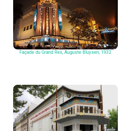
Façade du Grand Rex, Auguste Bluysen, 1932