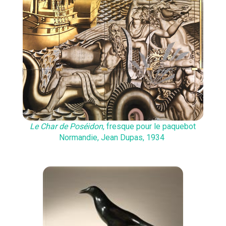
Le Char de Poséidon
, fresque pour le paquebot
Normandie, Jean Dupas, 1934