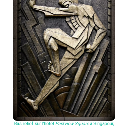
Bas relief sur l’hôtel
Parkview Square
à Singapour,