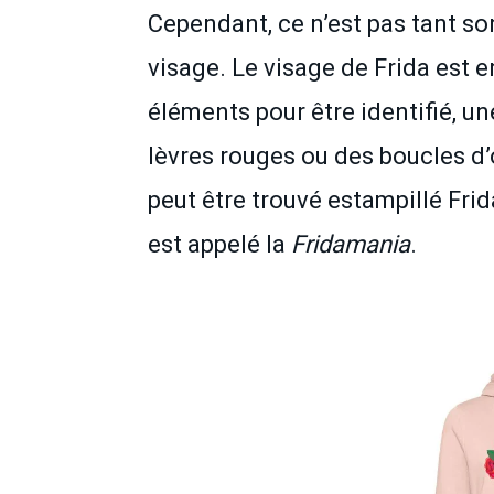
Cependant, ce n’est pas tant s
visage. Le visage de Frida est
éléments pour être identifié, u
lèvres rouges ou des boucles d’
peut être trouvé estampillé Fr
est appelé la
Fridamania
.