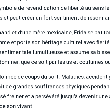
ymbole de revendication de liberté au sens lar
s et peut créer un fort sentiment de résonnan
nd et d’une mère mexicaine, Frida se bat tout
me et porte son héritage culturel avec fierté
ie sentimentale tumultueuse et assume sa biss
dominer, que ce soit par les us et coutumes ou 
t jalonnée de coups du sort. Maladies, acciden
it de grandes souffrances physiques pendant 
ssé freiner et a persévéré jusqu’à devenir une 
de son vivant.