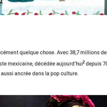
rcément quelque chose. Avec 38,7 millions de
2
tiste mexicaine, décédée aujourd’hui
depuis 7
t aussi ancrée dans la pop culture.