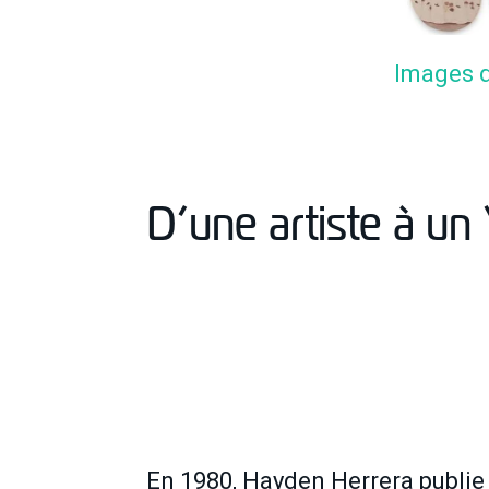
Images d
D’une artiste à un
En 1980, Hayden Herrera publie