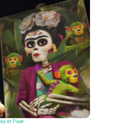
ey et Pixar