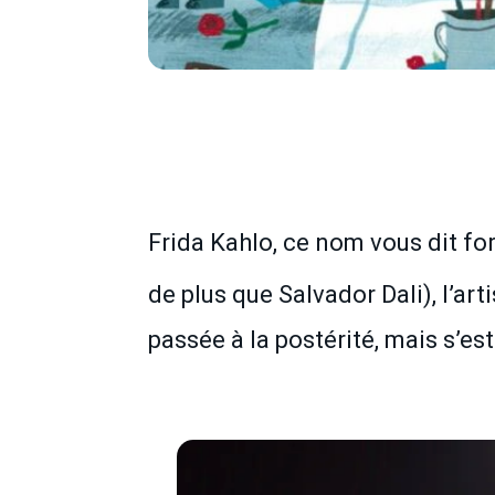
Frida Kahlo, ce nom vous dit fo
de plus que Salvador Dali), l’ar
passée à la postérité, mais s’es