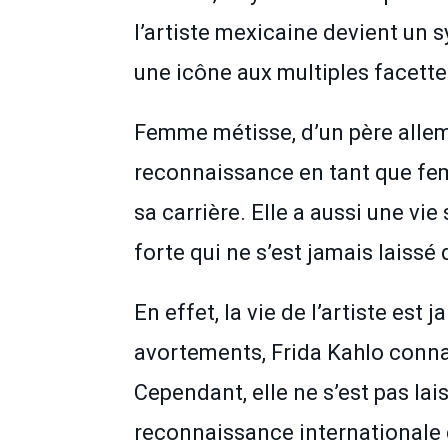
l’artiste mexicaine devient un s
une icône aux multiples facette
Femme métisse, d’un père allema
reconnaissance en tant que fem
sa carrière. Elle a aussi une v
forte qui ne s’est jamais laissé 
En effet, la vie de l’artiste es
avortements, Frida Kahlo conna
Cependant, elle ne s’est pas lai
reconnaissance internationale 