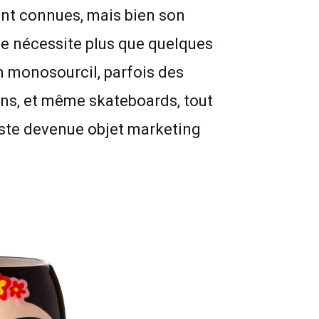
ent connues, mais bien son
ne nécessite plus que quelques
un monosourcil, parfois des
sons, et même skateboards, tout
iste devenue objet marketing