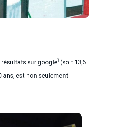
1
 résultats sur google
(soit 13,6
0 ans, est non seulement