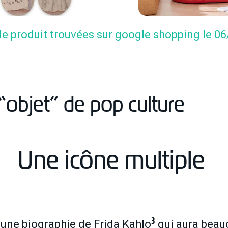
e produit trouvées sur google shopping le 0
 “objet” de pop culture
Une icône multiple
3
 une biographie de Frida Kahlo
qui aura beau