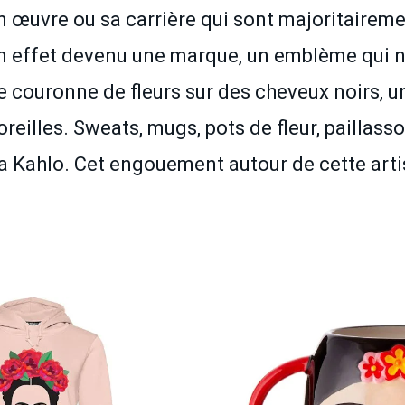
on œuvre ou sa carrière qui sont majoritairem
 en effet devenu une marque, un emblème qui 
ne couronne de fleurs sur des cheveux noirs, 
oreilles. Sweats, mugs, pots de fleur, paillas
ida Kahlo. Cet engouement autour de cette art