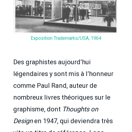
Exposition Trademarks/USA, 1964
Des graphistes aujourd’hui
légendaires y sont mis à l’honneur
comme Paul Rand, auteur de
nombreux livres théoriques sur le
graphisme, dont
Thoughts on
Design
en 1947, qui deviendra très