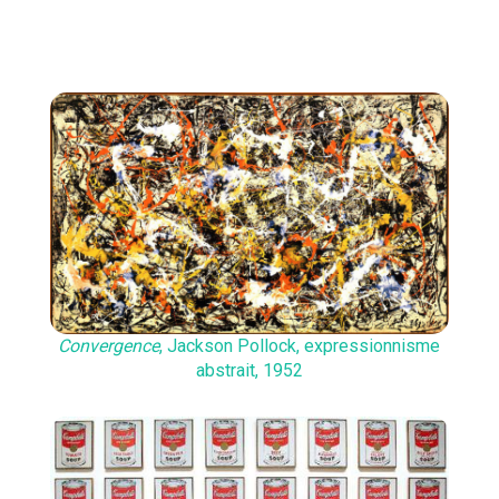
Convergence
, Jackson Pollock, expressionnisme
abstrait, 1952