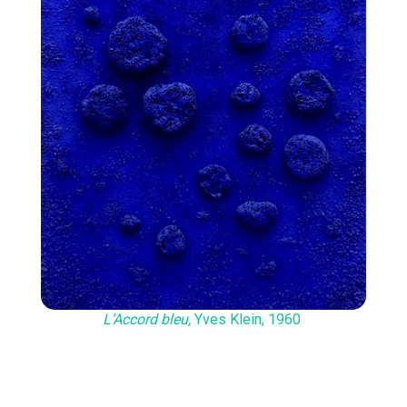
L’Accord bleu,
Yves Klein, 1960