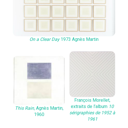
On a Clear Day
1973 Agnès Martin
François Morellet,
extraits de l’album
10
This Rain,
Agnès Martin,
sérigraphies de 1952 à
1960
1961