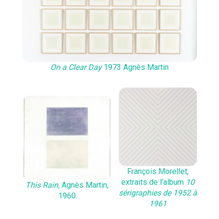
On a Clear Day
1973 Agnès Martin
François Morellet,
extraits de l’album
10
This Rain,
Agnès Martin,
sérigraphies de 1952 à
1960
1961