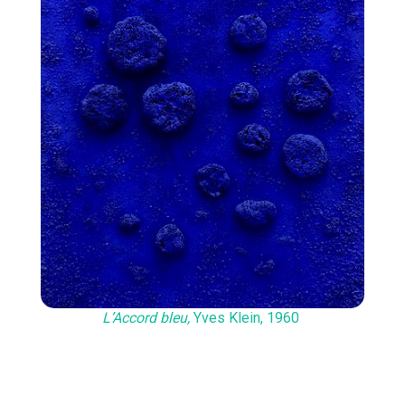
L’Accord bleu,
Yves Klein, 1960