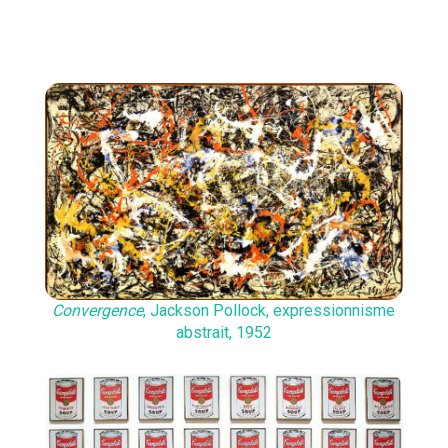
Convergence
, Jackson Pollock, expressionnisme
abstrait, 1952